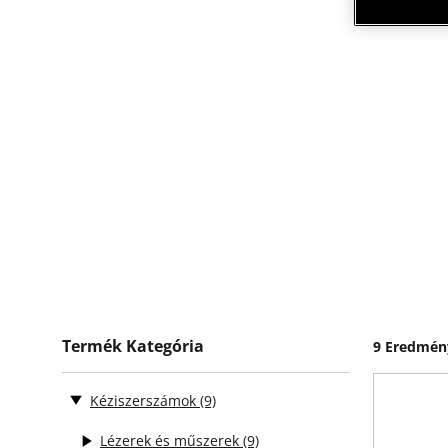
Termék Kategória
9 Eredmén
Kéziszerszámok
(9)
Lézerek és műszerek
(9)