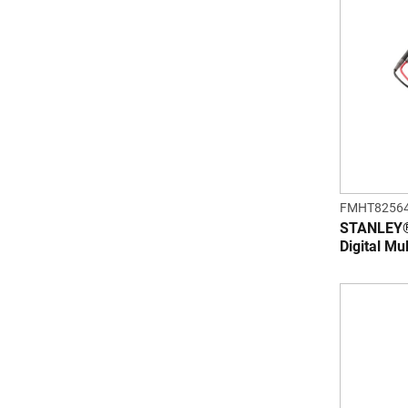
FMHT82564
STANLEY®
Digital Mu