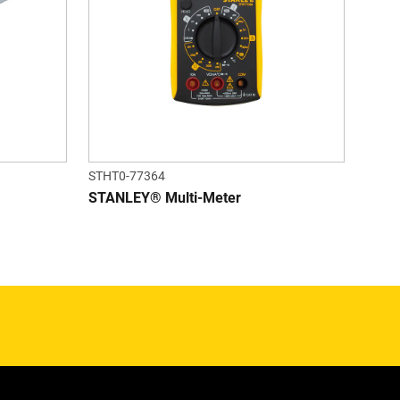
STHT0-77364
STANLEY® Multi-Meter