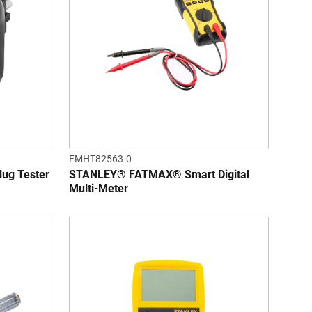
FMHT82563-0
ug Tester
STANLEY® FATMAX® Smart Digital
Multi-Meter