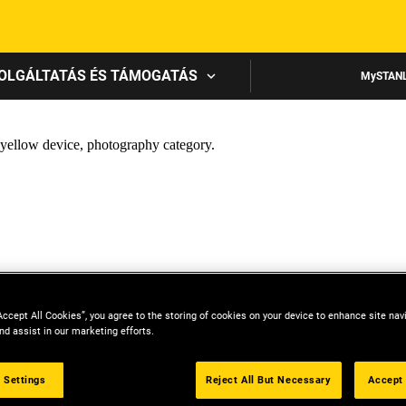
Skip to main content
OLGÁLTATÁS ÉS TÁMOGATÁS
MySTAN
Accept All Cookies”, you agree to the storing of cookies on your device to enhance site nav
nd assist in our marketing efforts.
 Settings
Reject All But Necessary
Accept 