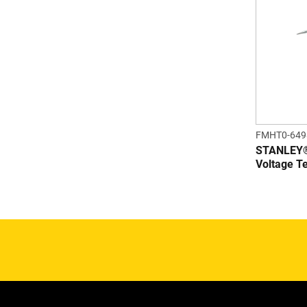
FMHT0-649
STANLEY®
Voltage Te