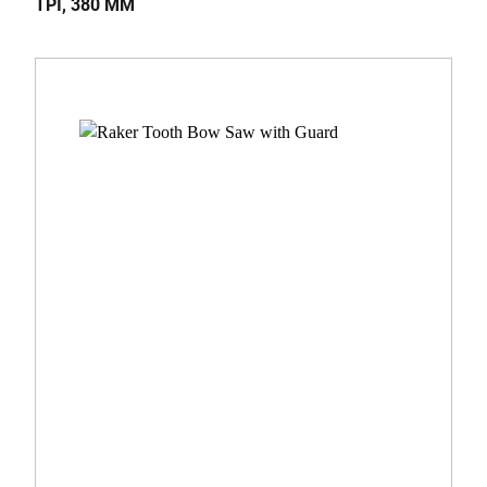
TPI, 380 MM