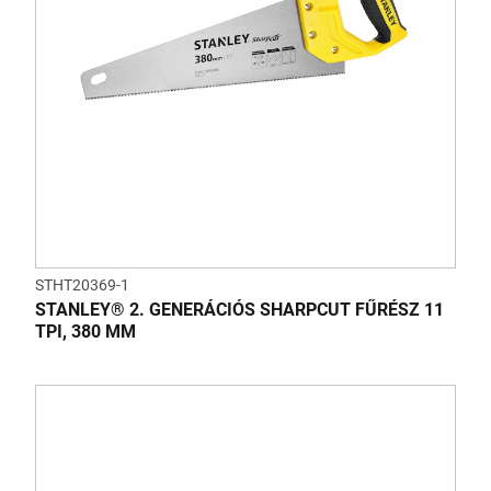
STHT20369-1
STANLEY® 2. GENERÁCIÓS SHARPCUT FŰRÉSZ 11
TPI, 380 MM