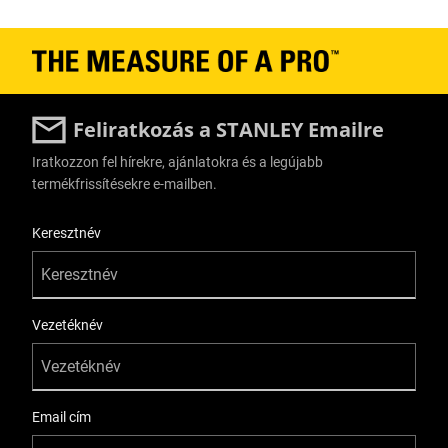
Feliratkozás a STANLEY Emailre
Iratkozzon fel hírekre, ajánlatokra és a legújabb
termékfrissítésekre e-mailben.
User Details
Keresztnév
Vezetéknév
Email cím