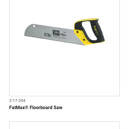
2-17-204
FatMax® Floorboard Saw