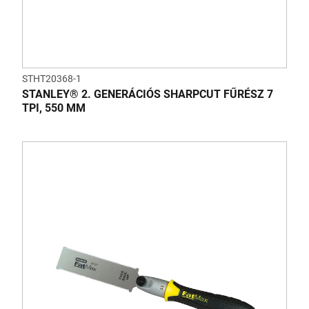
STHT20368-1
STANLEY® 2. GENERÁCIÓS SHARPCUT FŰRÉSZ 7
TPI, 550 MM