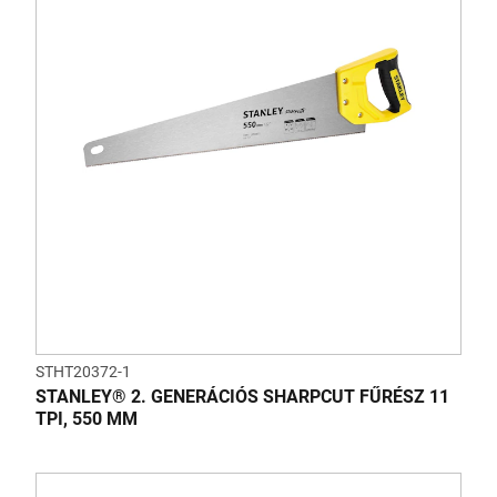
STHT20372-1
STANLEY® 2. GENERÁCIÓS SHARPCUT FŰRÉSZ 11
TPI, 550 MM