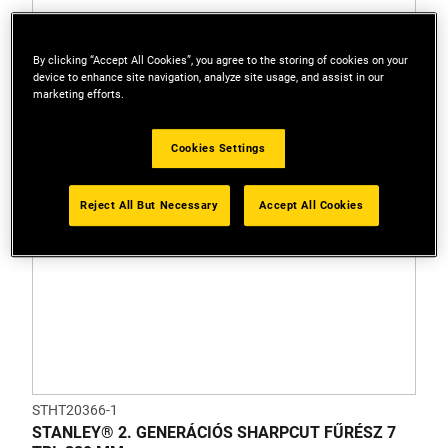
By clicking “Accept All Cookies”, you agree to the storing of cookies on your
device to enhance site navigation, analyze site usage, and assist in our
marketing efforts.
Cookies Settings
Reject All But Necessary
Accept All Cookies
STHT20366-1
STANLEY® 2. GENERÁCIÓS SHARPCUT FŰRÉSZ 7