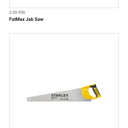
2-20-556
FatMax Jab Saw