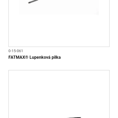
0-15-061
FATMAX® Lupenková pilka