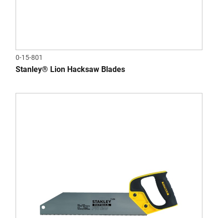
0-15-801
Stanley® Lion Hacksaw Blades