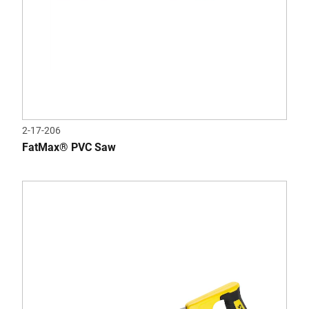
2-17-206
FatMax® PVC Saw