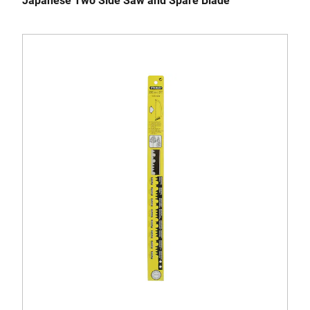
Japanese Two Side Saw and Spare Blade