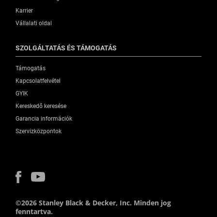
Karrier
Vállalati oldal
SZOLGÁLTATÁS ÉS TÁMOGATÁS
Támogatás
Kapcsolatfelvétel
GYIK
Kereskedő keresése
Garancia információk
Szervizközpontok
©2026 Stanley Black & Decker, Inc. Minden jog
fenntartva.