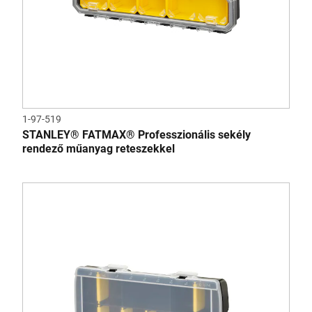
1-97-519
STANLEY® FATMAX® Professzionális sekély
rendező műanyag reteszekkel