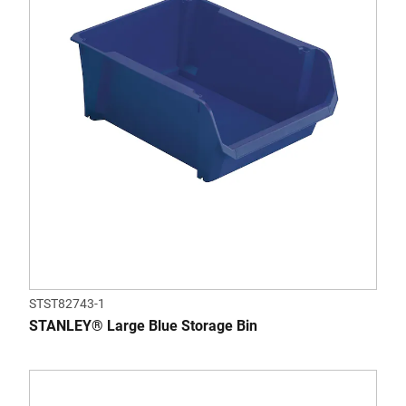
STST82743-1
STANLEY® Large Blue Storage Bin