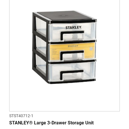
STST40712-1
STANLEY® Large 3-Drawer Storage Unit