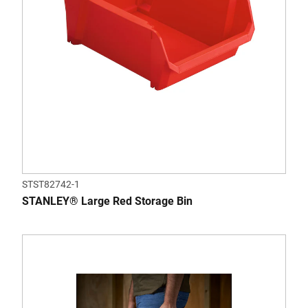
STST82742-1
STANLEY® Large Red Storage Bin