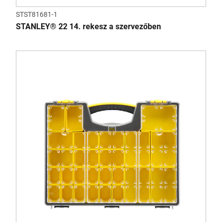
STST81681-1
STANLEY® 22 14. rekesz a szervezőben