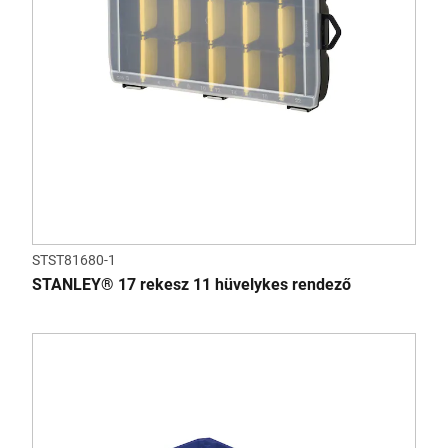
STST81680-1
STANLEY® 17 rekesz 11 hüvelykes rendező