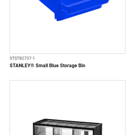
STST82737-1
STANLEY® Small Blue Storage Bin