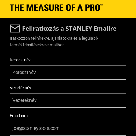
Feliratkozás a STANLEY Emailre
Iratkozzon fel hírekre, ajánlatokra és a legújabb
termékfrissítésekre e-mailben.
User Details
Keresztnév
Vezetéknév
Email cím