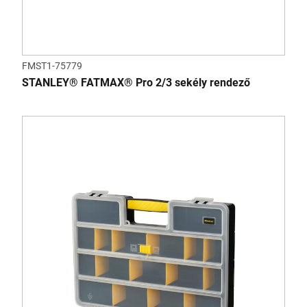
FMST1-75779
STANLEY® FATMAX® Pro 2/3 sekély rendező