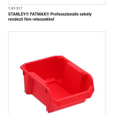
1-97-517
STANLEY® FATMAX® Professzionális sekély
rendező fém reteszekkel