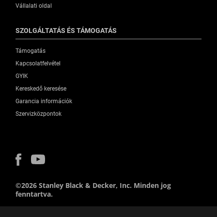
Vállalati oldal
SZOLGÁLTATÁS ÉS TÁMOGATÁS
Támogatás
Kapcsolatfelvétel
GYIK
Kereskedő keresése
Garancia információk
Szervizközpontok
©2026 Stanley Black & Decker, Inc. Minden jog
fenntartva.