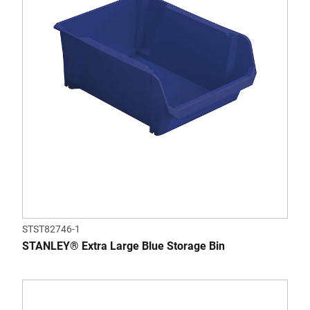
STST82746-1
STANLEY® Extra Large Blue Storage Bin