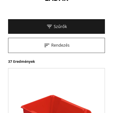
Szűrők
Rendezés
37 Eredmények