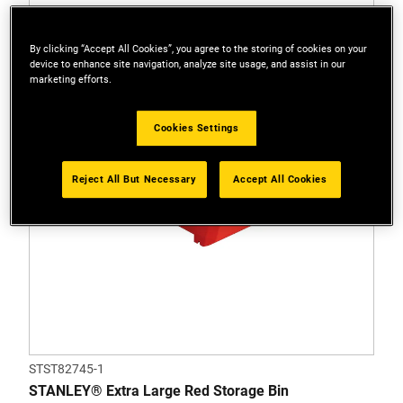
By clicking “Accept All Cookies”, you agree to the storing of cookies on your
device to enhance site navigation, analyze site usage, and assist in our
marketing efforts.
Cookies Settings
Reject All But Necessary
Accept All Cookies
STST82745-1
STANLEY® Extra Large Red Storage Bin