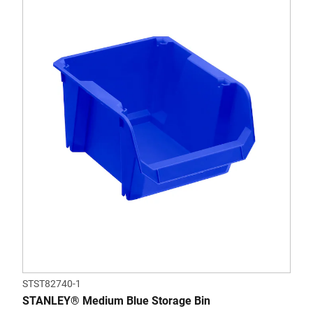
STST82740-1
STANLEY® Medium Blue Storage Bin