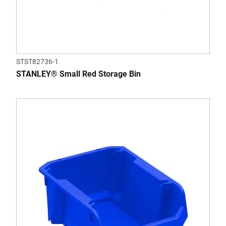
STST82736-1
STANLEY® Small Red Storage Bin