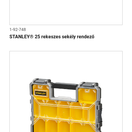
1-92-748
STANLEY® 25 rekeszes sekély rendező