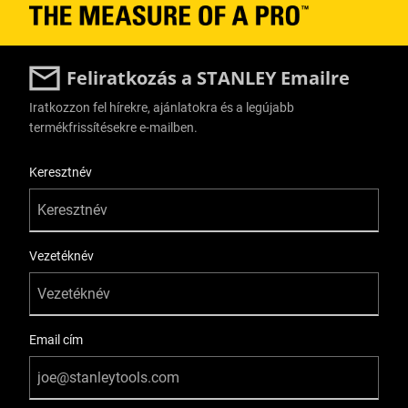
Feliratkozás a STANLEY Emailre
Iratkozzon fel hírekre, ajánlatokra és a legújabb
termékfrissítésekre e-mailben.
User Details
Keresztnév
Vezetéknév
Email cím