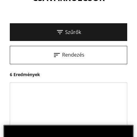
Szűrők
Rendezés
6 Eredmények