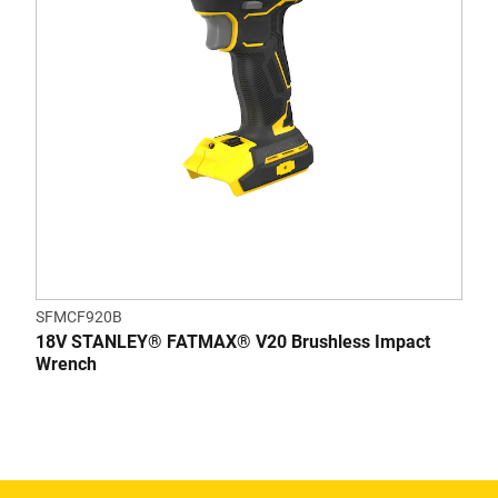
SFMCF920B
18V STANLEY® FATMAX® V20 Brushless Impact
Wrench