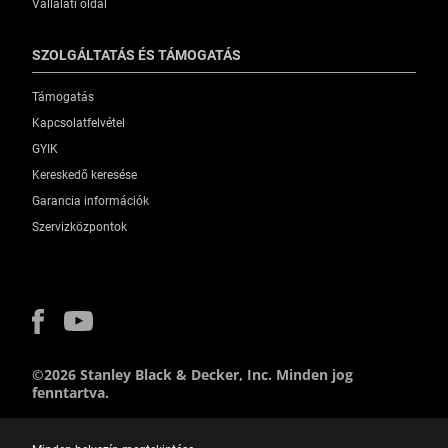
Vállalati oldal
SZOLGÁLTATÁS ÉS TÁMOGATÁS
Támogatás
Kapcsolatfelvétel
GYIK
Kereskedő keresése
Garancia információk
Szervizközpontok
©2026 Stanley Black & Decker, Inc. Minden jog
fenntartva.