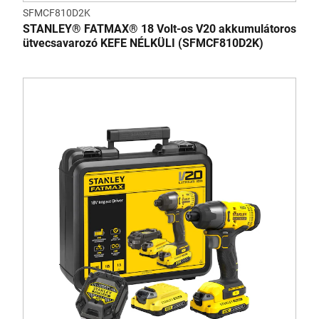
SFMCF810D2K
STANLEY® FATMAX® 18 Volt-os V20 akkumulátoros
ütvecsavarozó KEFE NÉLKÜLI (SFMCF810D2K)