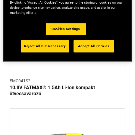
By clicking “Accept All Cookies”, you agree to the storing of cookies on your
device to enhance site navigation, analyze site usage, and assist in our
marketing efforts.
Cookies Settings
Reject All But Necessary
Accept All Cookies
FMC041S2
10.8V FATMAX® 1.5Ah Li-Ion kompakt
ütvecsavarozó