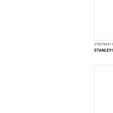
STMT86411
STANLEY® 1