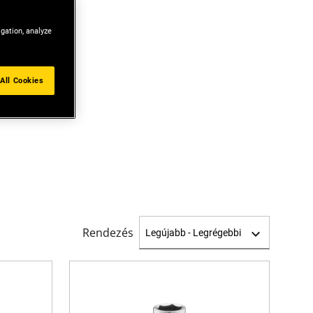
igation, analyze
All Cookies
Rendezés