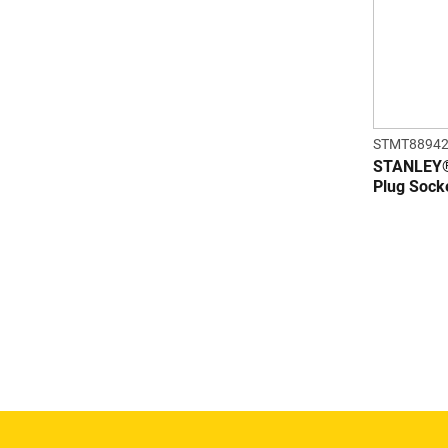
STMT88942
STANLEY® 
Plug Sock