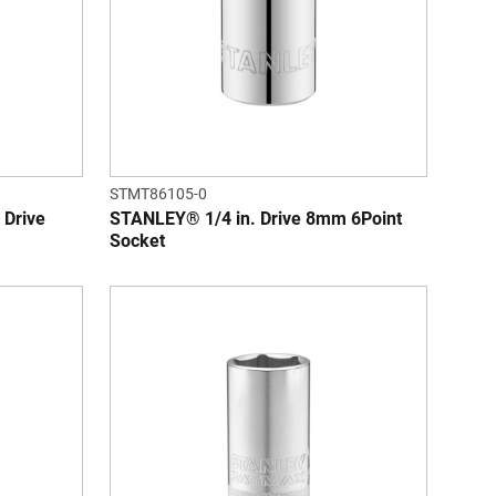
STMT86105-0
Drive
STANLEY® 1/4 in. Drive 8mm 6Point
Socket