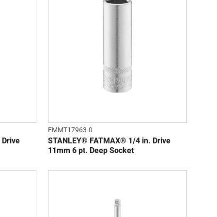
FMMT17963-0
Drive
STANLEY® FATMAX® 1/4 in. Drive
11mm 6 pt. Deep Socket