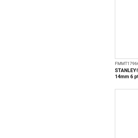
FMMT1796
STANLEY®
14mm 6 pt