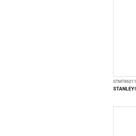
STMT86011
STANLEY® 1