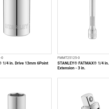
-0
FMMT25125-0
1/4 in. Drive 13mm 6Point
STANLEY® FATMAX® 1/4 in. 
Extension - 3 in.