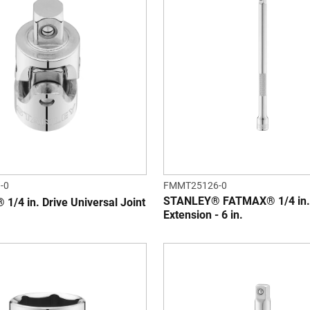
-0
FMMT25126-0
STANLEY® FATMAX® 1/4 in. 
/4 in. Drive Universal Joint
Extension - 6 in.