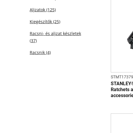
Aljzatok
(125)
Kiegészítők
(25)
Racsni- és aljzat készletek
(37)
Racsnik
(4)
STMT17379
STANLEY® 
Ratchets a
accessorie