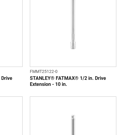
FMMT25122-0
Drive
STANLEY® FATMAX® 1/2 in. Drive
Extension - 10 in.