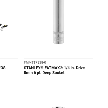
FMMT17338-0
KOS
STANLEY® FATMAX® 1/4 in. Drive
8mm 6 pt. Deep Socket