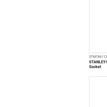
STMT86112
STANLEY® 
Socket