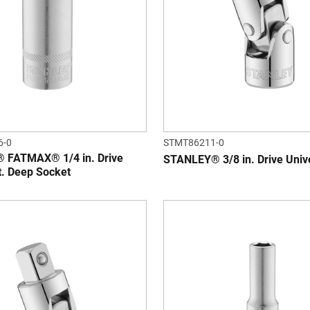
6-0
STMT86211-0
 FATMAX® 1/4 in. Drive
STANLEY® 3/8 in. Drive Unive
. Deep Socket