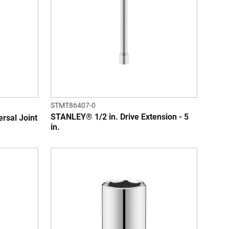
STMT86407-0
STANLEY® 1/2 in. Drive Extension - 5
rsal Joint
in.