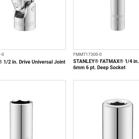
-0
FMMT17300-0
STANLEY® FATMAX® 1/4 in. 
/2 in. Drive Universal Joint
6mm 6 pt. Deep Socket