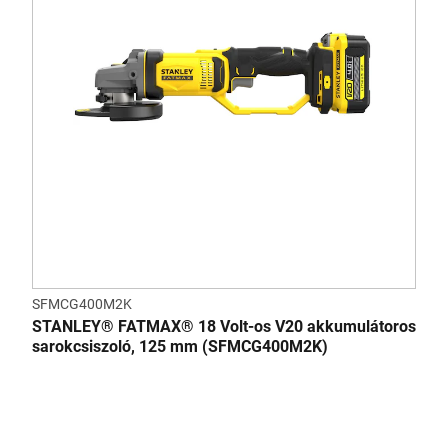
SFMCG400M2K
STANLEY® FATMAX® 18 Volt-os V20 akkumulátoros
sarokcsiszoló, 125 mm (SFMCG400M2K)