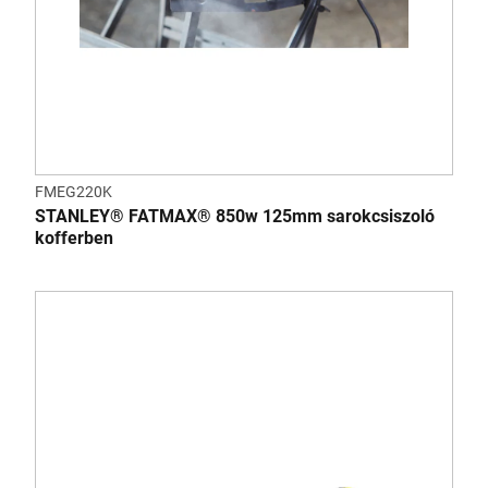
FMEG220K
STANLEY® FATMAX® 850w 125mm sarokcsiszoló
kofferben