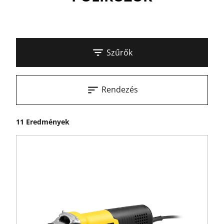
Szűrők
Rendezés
11 Eredmények