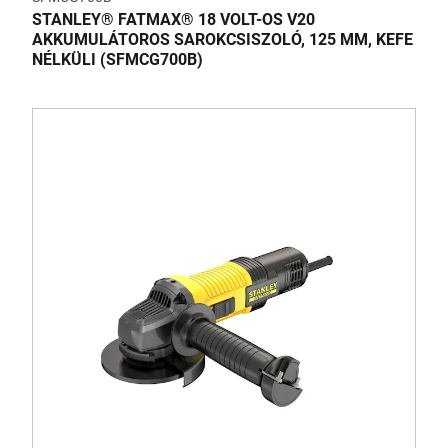
STANLEY® FATMAX® 18 VOLT-OS V20
AKKUMULÁTOROS SAROKCSISZOLÓ, 125 MM, KEFE
NÉLKÜLI (SFMCG700B)