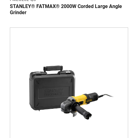
STANLEY® FATMAX® 2000W Corded Large Angle
Grinder