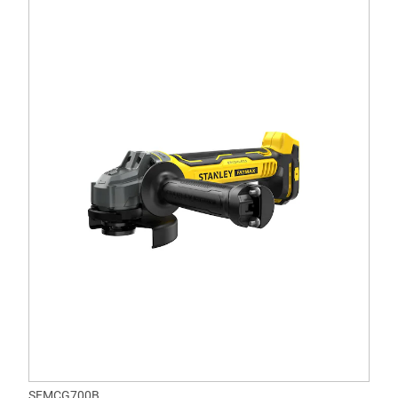
SFMCG700B