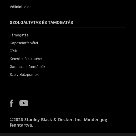
Vállalati oldal
SZOLGÁLTATÁS ÉS TÁMOGATÁS
Támogatás
Kapcsolatfelvétel
GYIK
Kereskedő keresése
Garancia információk
Szervizközpontok
©2026 Stanley Black & Decker, Inc. Minden jog
fenntartva.