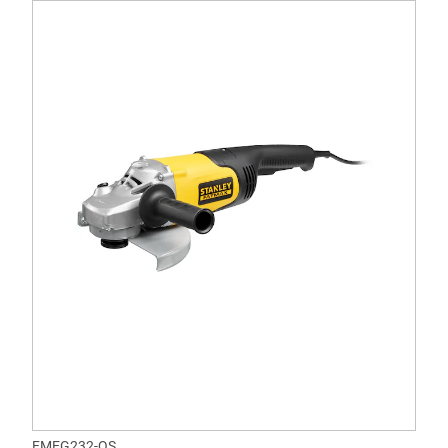
FMEG232-QS