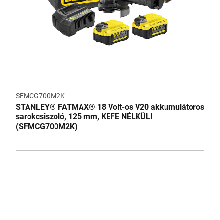
SFMCG700M2K
STANLEY® FATMAX® 18 Volt-os V20 akkumulátoros
sarokcsiszoló, 125 mm, KEFE NÉLKÜLI
(SFMCG700M2K)