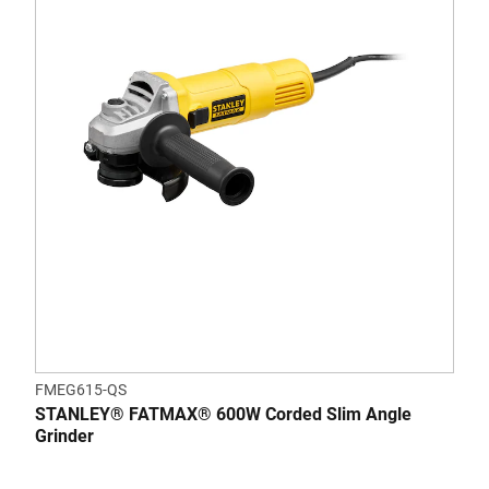
FMEG615-QS
STANLEY® FATMAX® 600W Corded Slim Angle
Grinder