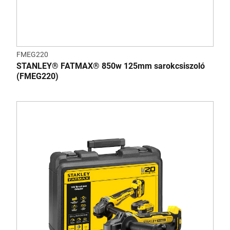
FMEG220
STANLEY® FATMAX® 850w 125mm sarokcsiszoló
(FMEG220)