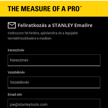
Feliratkozás a STANLEY Emailre
Iratkozzon fel hírekre, ajánlatokra és a legújabb
termékfrissítésekre e-mailben.
User Details
Keresztnév
Vezetéknév
Email cím