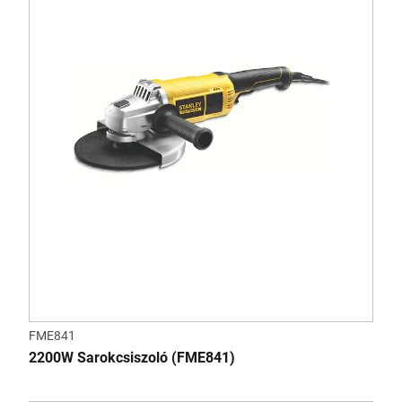
FME841
2200W Sarokcsiszoló (FME841)