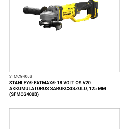
SFMCG400B
STANLEY® FATMAX® 18 VOLT-OS V20
AKKUMULÁTOROS SAROKCSISZOLÓ, 125 MM
(SFMCG400B)