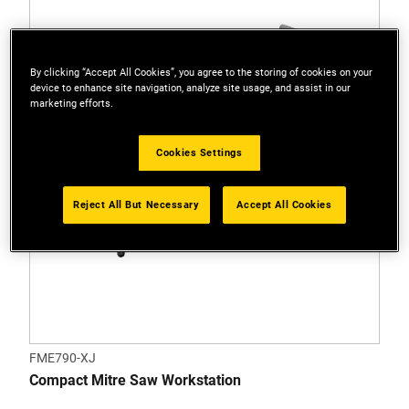
By clicking “Accept All Cookies”, you agree to the storing of cookies on your
device to enhance site navigation, analyze site usage, and assist in our
marketing efforts.
Cookies Settings
Reject All But Necessary
Accept All Cookies
FME790-XJ
Compact Mitre Saw Workstation