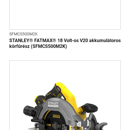
SFMCS500M2K
STANLEY® FATMAX® 18 Volt-os V20 akkumulátoros
körfűrész (SFMCS500M2K)