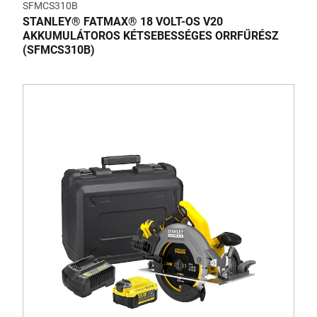
SFMCS310B
STANLEY® FATMAX® 18 VOLT-OS V20
AKKUMULÁTOROS KÉTSEBESSÉGES ORRFŰRÉSZ
(SFMCS310B)