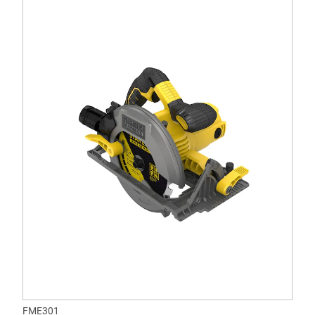
FME301