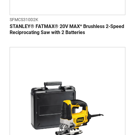
SFMCS310D2K
STANLEY® FATMAX® 20V MAX* Brushless 2-Speed
Reciprocating Saw with 2 Batteries