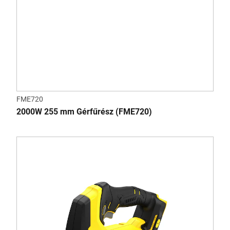
FME720
2000W 255 mm Gérfűrész (FME720)