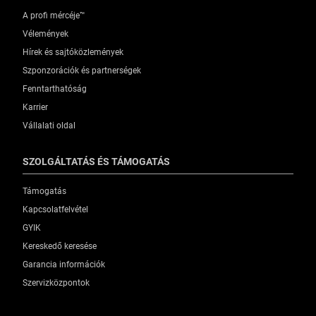
A profi mércéje™
Vélemények
Hírek és sajtóközlemények
Szponzorációk és partnerségek
Fenntarthatóság
Karrier
Vállalati oldal
SZOLGÁLTATÁS ÉS TÁMOGATÁS
Támogatás
Kapcsolatfelvétel
GYIK
Kereskedő keresése
Garancia információk
Szervizközpontok