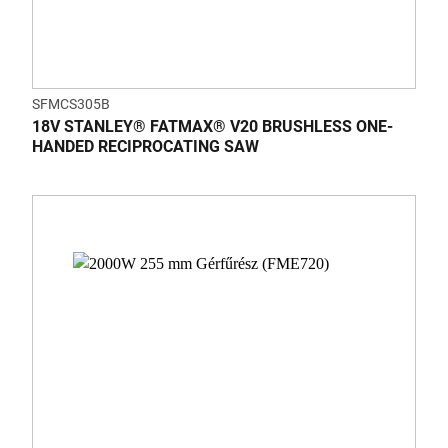
SFMCS305B
18V STANLEY® FATMAX® V20 BRUSHLESS ONE-
HANDED RECIPROCATING SAW