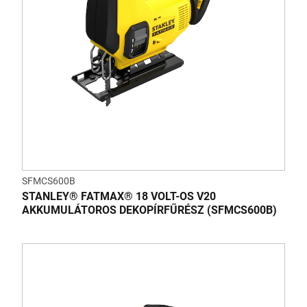
SFMCS600B
STANLEY® FATMAX® 18 VOLT-OS V20
AKKUMULÁTOROS DEKOPÍRFŰRÉSZ (SFMCS600B)