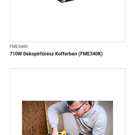
FME340K
710W Dekopírfűrész Kofferben (FME340K)