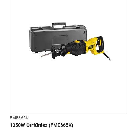
FME365K
1050W Orrfűrész (FME365K)