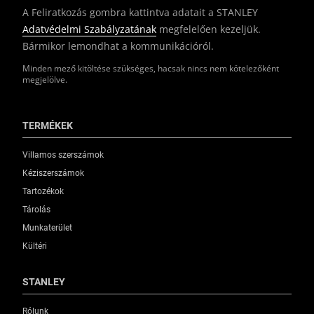
A Feliratkozás gombra kattintva adatait a STANLEY
Adatvédelmi Szabályzatának
megfelelően kezeljük.
Bármikor lemondhat a kommunikációról.
Minden mező kitöltése szükséges, hacsak nincs nem kötelezőként
megjelölve.
TERMÉKEK
Villamos szerszámok
Kéziszerszámok
Tartozékok
Tárolás
Munkaterület
Kültéri
STANLEY
Rólunk