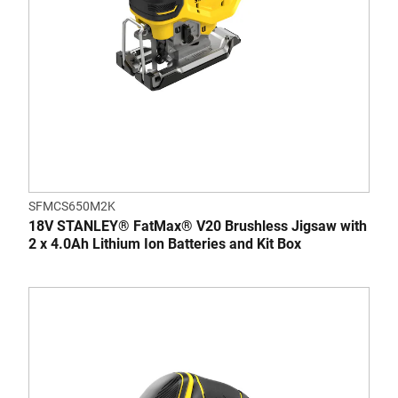
SFMCS650M2K
18V STANLEY® FatMax® V20 Brushless Jigsaw with
2 x 4.0Ah Lithium Ion Batteries and Kit Box