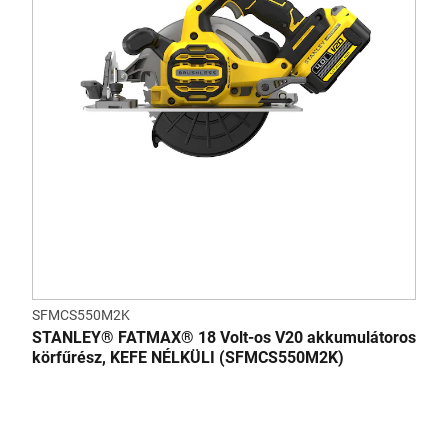
SFMCS550M2K
STANLEY® FATMAX® 18 Volt-os V20 akkumulátoros
körfűrész, KEFE NÉLKÜLI (SFMCS550M2K)