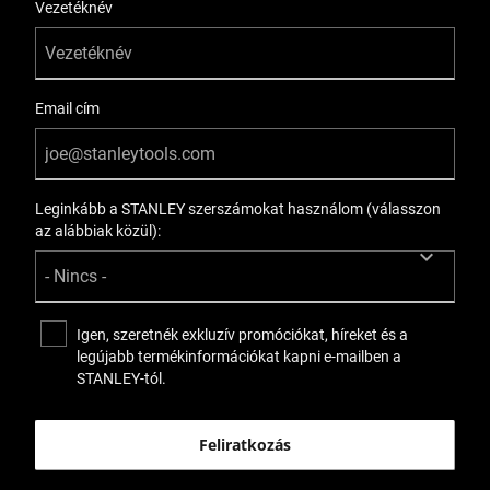
Vezetéknév
Email cím
Leginkább a STANLEY szerszámokat használom (válasszon
az alábbiak közül):
Igen, szeretnék exkluzív promóciókat, híreket és a
legújabb termékinformációkat kapni e-mailben a
STANLEY-tól.