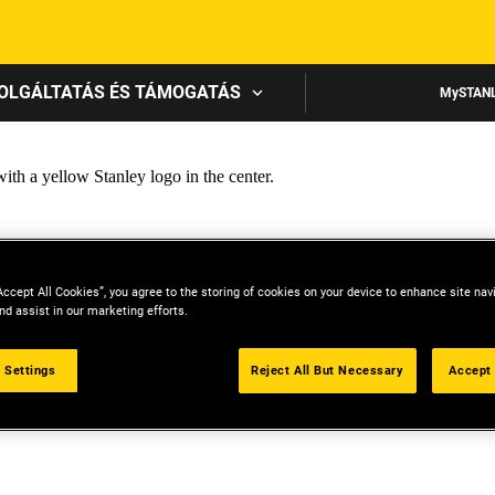
Skip to main content
OLGÁLTATÁS ÉS TÁMOGATÁS
MySTAN
Accept All Cookies”, you agree to the storing of cookies on your device to enhance site nav
nd assist in our marketing efforts.
 Settings
Reject All But Necessary
Accept 