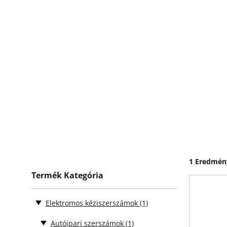
1 Eredmén
Termék Kategória
Elektromos kéziszerszámok
(1)
Autóipari szerszámok
(1)