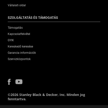
Vállalati oldal
SZOLGÁLTATÁS ÉS TÁMOGATÁS
Támogatás
Kapcsolatfelvétel
GYIK
Kereskedő keresése
Garancia információk
Szervizközpontok
©2026 Stanley Black & Decker, Inc. Minden jog
fenntartva.