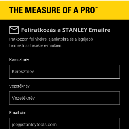
Feliratkozás a STANLEY Emailre
Iratkozzon fel hírekre, ajánlatokra és a legújabb
termékfrissítésekre e-mailben.
User Details
Keresztnév
Vezetéknév
Email cím