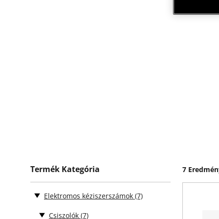
Termék Kategória
7 Eredmén
Elektromos kéziszerszámok
(7)
Csiszolók
(7)