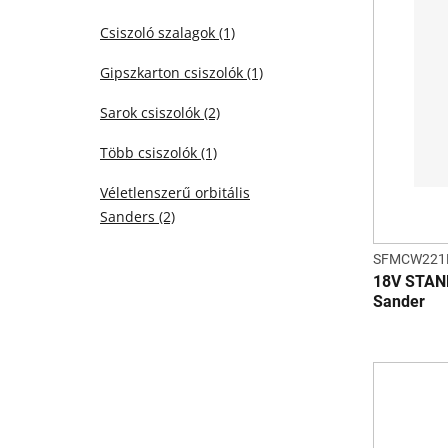
Csiszoló szalagok
(1)
Gipszkarton csiszolók
(1)
Sarok csiszolók
(2)
Több csiszolók
(1)
Véletlenszerű orbitális
Sanders
(2)
SFMCW221
18V STAN
Sander