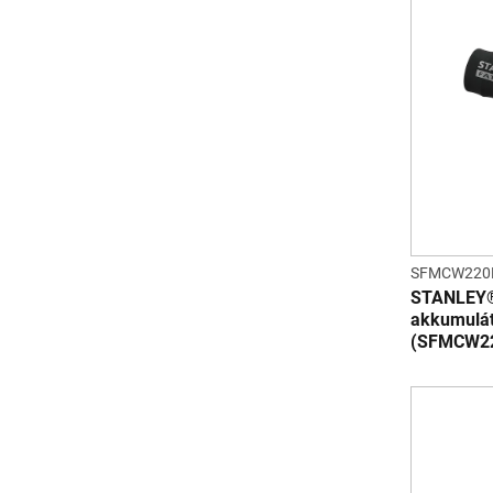
SFMCW220
STANLEY®
akkumulát
(SFMCW2