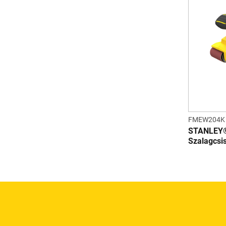
FMEW204K
STANLEY
Szalagcsi