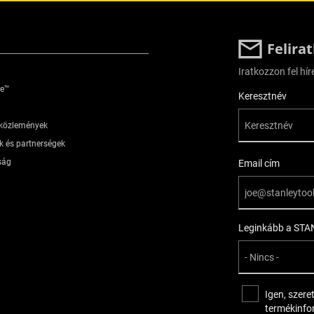
Felira
Iratkozzon fel hír
je™
User Details
Keresztnév
óközlemények
k és partnerségek
ság
Email cím
Leginkább a STAN
Igen, szere
termékinfo