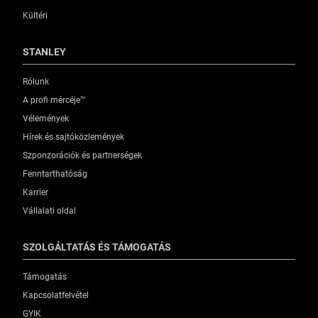
Kültéri
STANLEY
Rólunk
A profi mércéje™
Vélemények
Hírek és sajtóközlemények
Szponzorációk és partnerségek
Fenntarthatóság
Karrier
Vállalati oldal
SZOLGÁLTATÁS ÉS TÁMOGATÁS
Támogatás
Kapcsolatfelvétel
GYIK