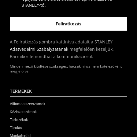
STANLEY-tól.
A Feliratkozás gombra kattintva adatait a STANLEY
Adatvédelmi Szabályzatának
megfelelően kezeljük.
Bármikor lemondhat a kommunikációról.
Minden mező kitöltése szükséges, hacsak nincs nem kötelezőként
megjelölve.
TERMÉKEK
Villamos szerszámok
Kéziszerszámok
Tartozékok
Tárolás
Munkaterület