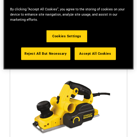
By clicking “Accept All Cookies”, you agree to the storing of cookies on your
device to enhance site navigation, analyze site usage, and assist in our
marketing efforts.
Szűrők
Cookies Settings
1 Eredmény
Reject All But Necessary
Accept All Cookies