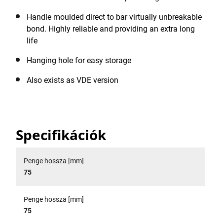
Handle moulded direct to bar virtually unbreakable
bond. Highly reliable and providing an extra long
life
Hanging hole for easy storage
Also exists as VDE version
Specifikációk
Penge hossza [mm]
75
Penge hossza [mm]
75