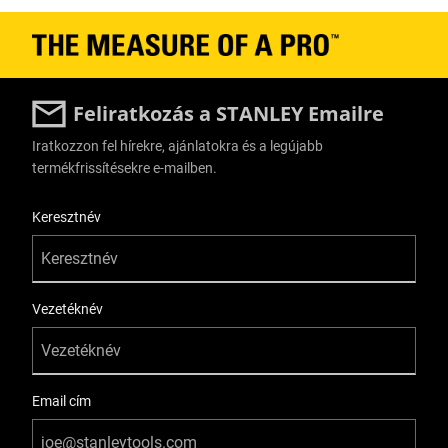
Feliratkozás a STANLEY Emailre
Iratkozzon fel hírekre, ajánlatokra és a legújabb
termékfrissítésekre e-mailben.
User Details
Keresztnév
Vezetéknév
Email cím