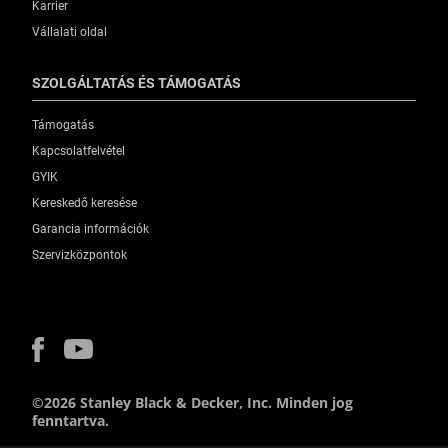
Karrier
Vállalati oldal
SZOLGÁLTATÁS ÉS TÁMOGATÁS
Támogatás
Kapcsolatfelvétel
GYIK
Kereskedő keresése
Garancia információk
Szervizközpontok
©2026 Stanley Black & Decker, Inc. Minden jog
fenntartva.