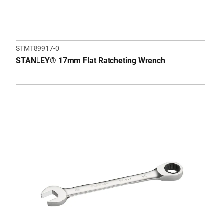
STMT89917-0
STANLEY® 17mm Flat Ratcheting Wrench