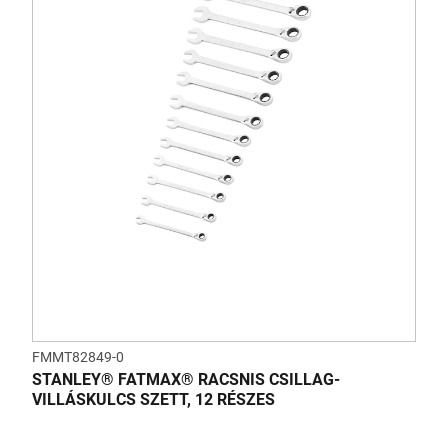
FMMT82849-0
STANLEY® FATMAX® RACSNIS CSILLAG-
VILLÁSKULCS SZETT, 12 RÉSZES