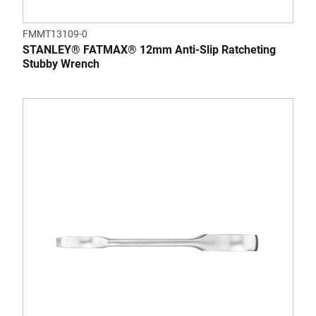
FMMT13109-0
STANLEY® FATMAX® 12mm Anti-Slip Ratcheting
Stubby Wrench