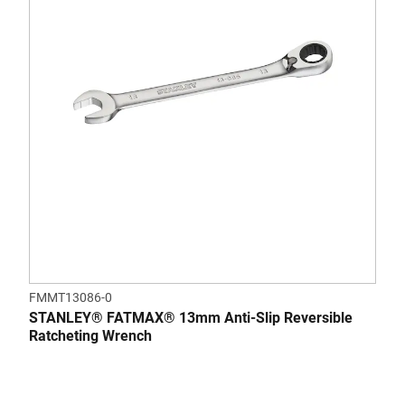
FMMT13086-0
STANLEY® FATMAX® 13mm Anti-Slip Reversible
Ratcheting Wrench