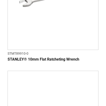
STMT89910-0
STANLEY® 10mm Flat Ratcheting Wrench