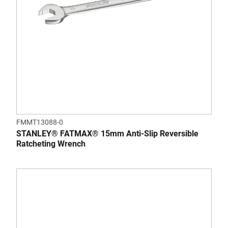
FMMT13088-0
STANLEY® FATMAX® 15mm Anti-Slip Reversible
Ratcheting Wrench