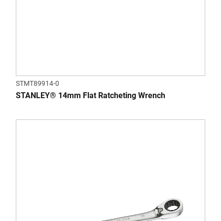
STMT89914-0
STANLEY® 14mm Flat Ratcheting Wrench