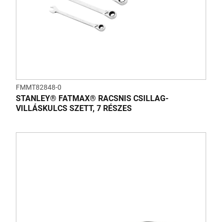
FMMT82848-0
STANLEY® FATMAX® RACSNIS CSILLAG-
VILLÁSKULCS SZETT, 7 RÉSZES