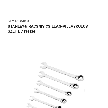
STMT82846-0
STANLEY® RACSNIS CSILLAG-VILLÁSKULCS
SZETT, 7 részes