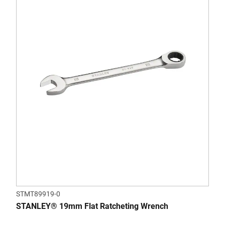
STMT89919-0
STANLEY® 19mm Flat Ratcheting Wrench