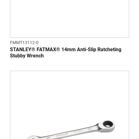
FMMT13112-0
STANLEY® FATMAX® 14mm Anti-Slip Ratcheting
Stubby Wrench