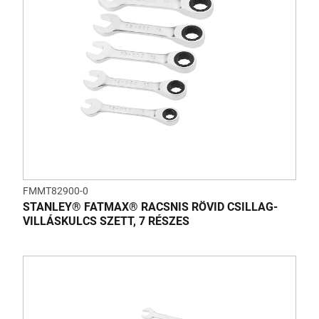
FMMT82900-0
STANLEY® FATMAX® RACSNIS RÖVID CSILLAG-
VILLÁSKULCS SZETT, 7 RÉSZES