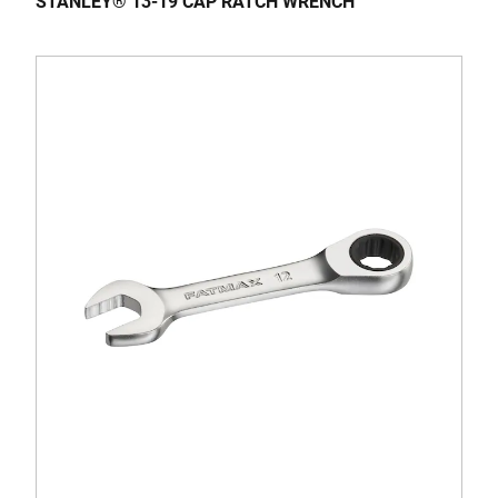
STANLEY® 13-19 CAP RATCH WRENCH