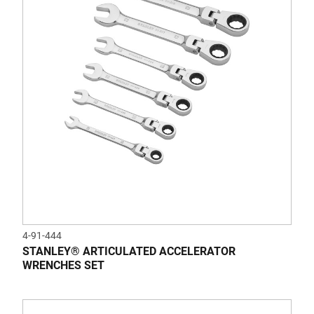
4-91-444
STANLEY® ARTICULATED ACCELERATOR
WRENCHES SET