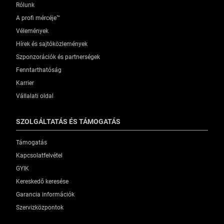
Rólunk
A profi mércéje™
Vélemények
Hírek és sajtóközlemények
Szponzorációk és partnerségek
Fenntarthatóság
Karrier
Vállalati oldal
SZOLGÁLTATÁS ÉS TÁMOGATÁS
Támogatás
Kapcsolatfelvétel
GYIK
Kereskedő keresése
Garancia információk
Szervizközpontok