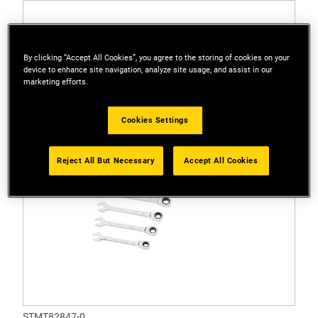
By clicking “Accept All Cookies”, you agree to the storing of cookies on your
device to enhance site navigation, analyze site usage, and assist in our
marketing efforts.
Cookies Settings
Reject All But Necessary
Accept All Cookies
STMT82847-0