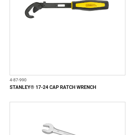
4-87-990
STANLEY® 17-24 CAP RATCH WRENCH