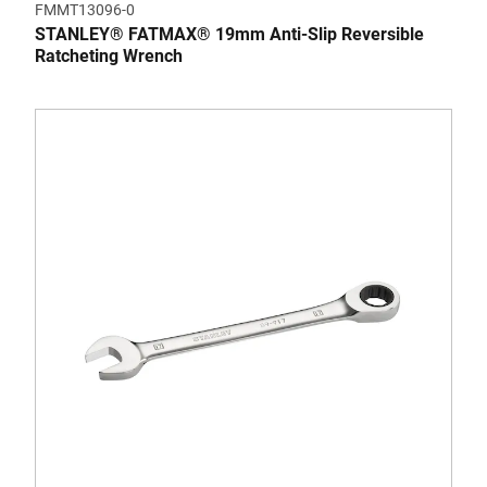
FMMT13096-0
STANLEY® FATMAX® 19mm Anti-Slip Reversible
Ratcheting Wrench