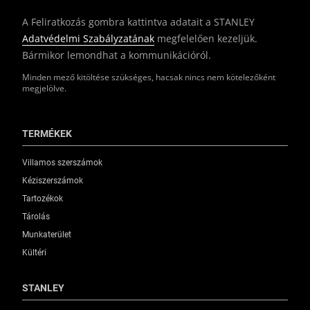
A Feliratkozás gombra kattintva adatait a STANLEY
Adatvédelmi Szabályzatának
megfelelően kezeljük.
Bármikor lemondhat a kommunikációról.
Minden mező kitöltése szükséges, hacsak nincs nem kötelezőként
megjelölve.
TERMÉKEK
Villamos szerszámok
Kéziszerszámok
Tartozékok
Tárolás
Munkaterület
Kültéri
STANLEY