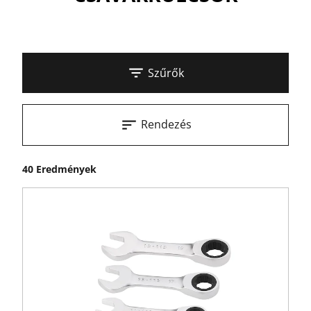
Szűrők
Rendezés
40 Eredmények