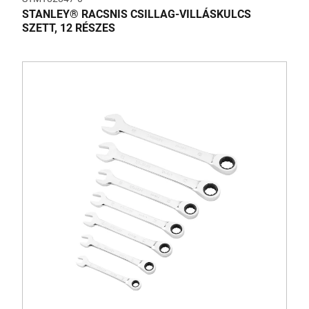
STANLEY® RACSNIS CSILLAG-VILLÁSKULCS
SZETT, 12 RÉSZES