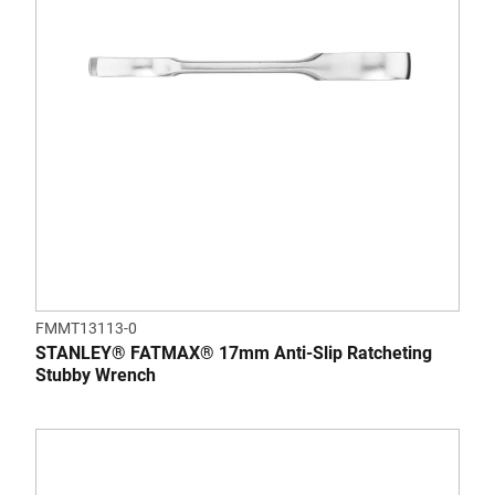
FMMT13113-0
STANLEY® FATMAX® 17mm Anti-Slip Ratcheting
Stubby Wrench