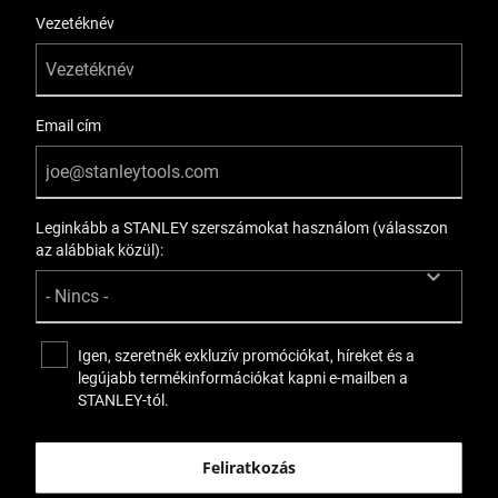
Vezetéknév
Email cím
Leginkább a STANLEY szerszámokat használom (válasszon
az alábbiak közül):
Igen, szeretnék exkluzív promóciókat, híreket és a
legújabb termékinformációkat kapni e-mailben a
STANLEY-tól.